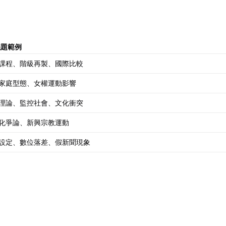
議題範例
課程、階級再製、國際比較
家庭型態、女權運動影響
理論、監控社會、文化衝突
化爭論、新興宗教運動
設定、數位落差、假新聞現象