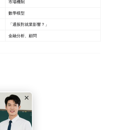
市場機制
數學模型
「通脹對就業影響？」
金融分析、顧問
×