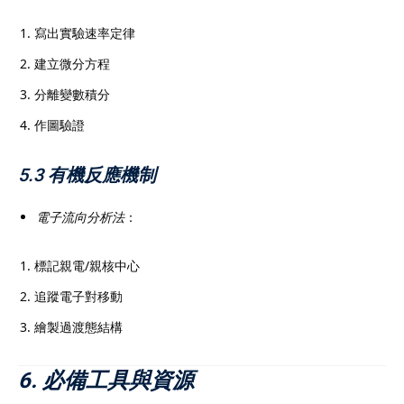
寫出實驗速率定律
建立微分方程
分離變數積分
作圖驗證
5.3 有機反應機制
電子流向分析法
：
標記親電/親核中心
追蹤電子對移動
繪製過渡態結構
6. 必備工具與資源