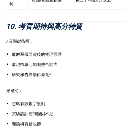
刺
10. 考官期待與高分特質
7分關鍵指標
：
能解釋儀器背後的物理原理
展現跨單元知識整合能力
研究報告具學術原創性
應避免
：
忽略有效數字規則
實驗設計控制變因不足
理論與實務脫節