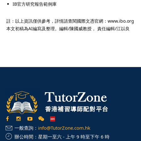
IB官方研究報告範例庫
註：以上資訊僅供參考，詳情請查閱國際文憑官網：www.ibo.org
本文初稿為AI編寫及整理。編輯/陳國威教授， 責任編輯/江以良
一般查詢：
info@TutorZone.com.hk
辦公時間：
星期一至六 - 上午 9 時至下午 6 時