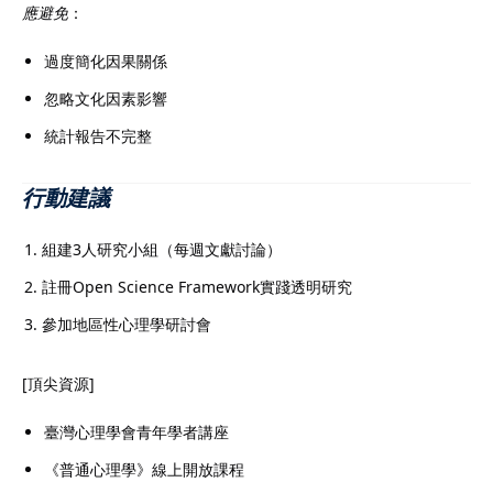
應避免
：
過度簡化因果關係
忽略文化因素影響
統計報告不完整
行動建議
組建3人研究小組（每週文獻討論）
註冊Open Science Framework實踐透明研究
參加地區性心理學研討會
[頂尖資源]
臺灣心理學會青年學者講座
《普通心理學》線上開放課程