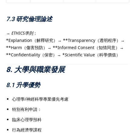
7.3 研究倫理論述
→
ETHICS準則
：
*Explanation（解釋研究）→ **Transparency（透明程序）→
**Harm（傷害預防）→ **Informed Consent（知情同意）→
**Confidentiality（保密）→ *
S
cientific Value（科學價值）
8. 大學與職業發展
8.1 升學優勢
心理學/神經科學專業優先考慮
特別有利申請：
臨床心理學預科
行為經濟學課程