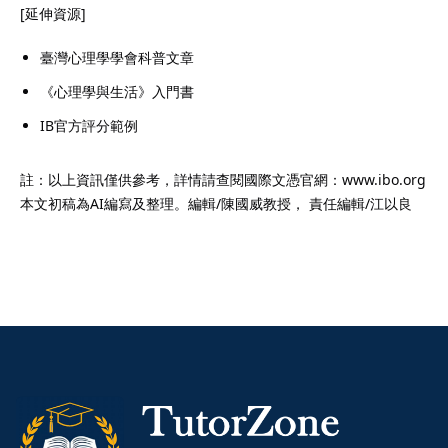
[延伸資源]
臺灣心理學學會科普文章
《心理學與生活》入門書
IB官方評分範例
註：以上資訊僅供參考，詳情請查閱國際文憑官網：www.ibo.org
本文初稿為AI編寫及整理。編輯/陳國威教授， 責任編輯/江以良