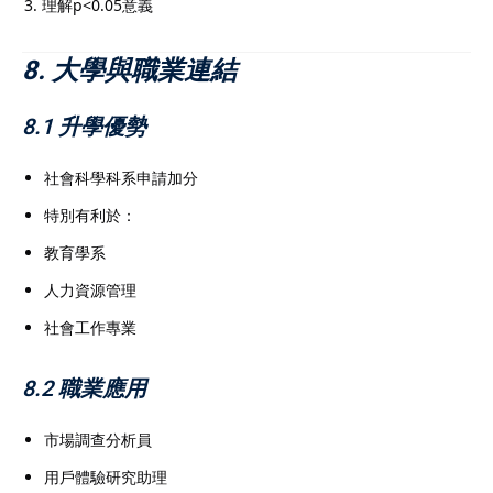
理解p<0.05意義
8. 大學與職業連結
8.1 升學優勢
社會科學科系申請加分
特別有利於：
教育學系
人力資源管理
社會工作專業
8.2 職業應用
市場調查分析員
用戶體驗研究助理