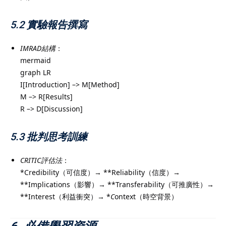
5.2 實驗報告撰寫
IMRAD結構
：
mermaid
graph LR
I[Introduction] –> M[Method]
M –> R[Results]
R –> D[Discussion]
5.3 批判思考訓練
CRITIC評估法
：
*Credibility（可信度）→ **Reliability（信度）→
**Implications（影響）→ **Transferability（可推廣性）→
**Interest（利益衝突）→ *
C
ontext（時空背景）