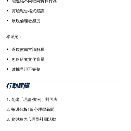
能連結不同取向解釋行為
實驗報告格式嚴謹
展現倫理敏感度
應避免
：
過度依賴常識解釋
忽略研究文化背景
數據呈現不完整
行動建議
創建「理論-案例」對照表
每週分析1篇心理學新聞
參與校內心理學社團活動