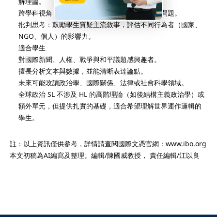
解理論。
跨學科視角：結合政治學、經濟學、社會學分析問題。
批判思考：鼓勵學生質疑主流敘事，評估不同行為者（國家、
NGO、個人）的影響力。
適合學生
對國際新聞、人權、戰爭與和平議題感興趣者。
擅長分析文本與數據，並能清晰表達論點。
未來可能攻讀政治學、國際關係、法律或社會科學領域。
全球政治 SL 不涉及 HL 的高階理論（如後結構主義政治學）或
額外單元，但提供扎實的基礎，適合希望理解世界運作邏輯的
學生。
註：以上資訊僅供參考，詳情請查閱國際文憑官網：www.ibo.org
本文初稿為AI編寫及整理。編輯/陳國威教授， 責任編輯/江以良