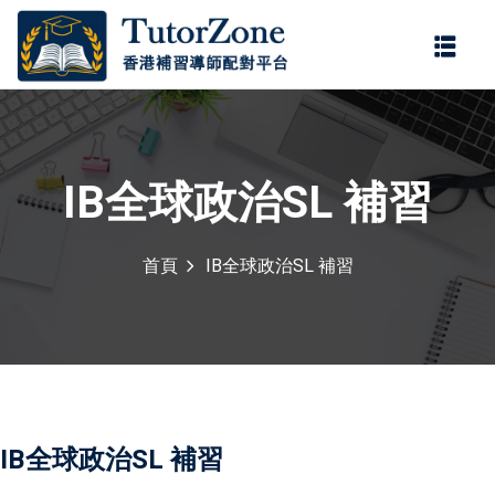
登錄
註冊
登錄
您還沒有帳號?
註冊
IB全球政治SL 補習
首頁
IB全球政治SL 補習
記住 我
忘記密碼?
IB全球政治SL 補習