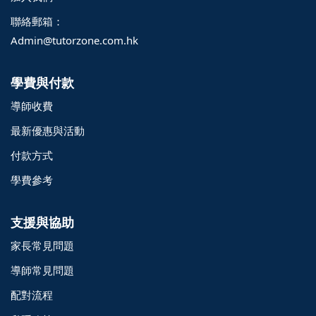
聯絡郵箱：
Admin@tutorzone.com.hk
學費與付款
導師收費
最新優惠與活動
付款方式
學費參考
支援與協助
家長常見問題
導師常見問題
配對流程
o@TutorZone.com.hk