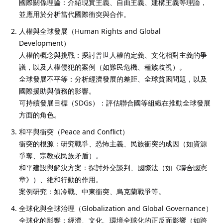
國際關係理論：介紹現實主義、自由主義、建構主義等理論，
並應用於分析當代國際衝突與合作。
人權與全球發展（Human Rights and Global
Development）
人權的概念與挑戰：探討普世人權的定義、文化相對主義的爭
議，以及人權侵犯的案例（如難民危機、種族歧視）。
全球發展不平等：分析經濟發展的差距、全球貧困問題，以及
國際援助與債務的影響。
可持續發展目標（SDGs）：評估聯合國等組織在推動全球發展
方面的角色。
和平與衝突（Peace and Conflict）
衝突的根源：研究戰爭、恐怖主義、民族衝突的成因（如資源
爭奪、宗教或民族矛盾）。
和平建設與解決方案：探討外交談判、國際法（如《聯合國憲
章》）、維和行動的作用。
案例研究：如冷戰、中東衝突、烏克蘭戰爭等。
全球化與全球治理（Globalization and Global Governance）
全球化的影響：經濟、文化、環境全球化的正反面影響（如跨