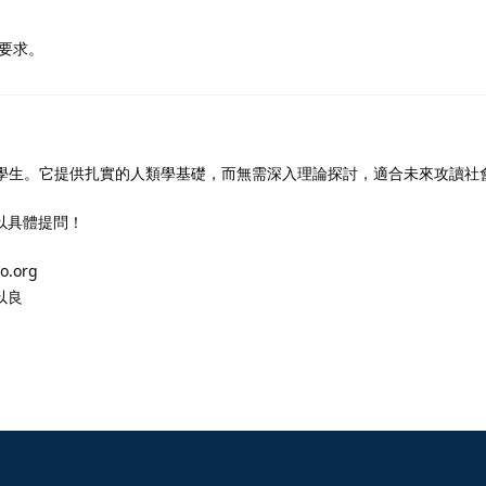
文要求。
的學生。它提供扎實的人類學基礎，而無需深入理論探討，適合未來攻讀
以具體提問！
org
以良