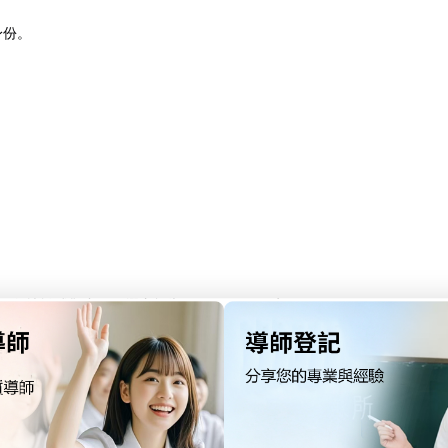
身份。
訪談或觀察），撰寫報告（1,500-2,000字）。
3選1），分析提供的人類學材料。