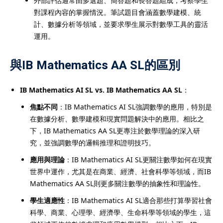
外部評估通常由多選題、簡答題和長答題組成，考察學生
對課程內容的掌握情況。筆試題目會涵蓋數學建模、統
計、數據分析等領域，並要求學生展示對數學工具的靈活
運用。
與IB Mathematics AA SL的區別
IB Mathematics AI SL vs. IB Mathematics AA SL
：
焦點不同
：IB Mathematics AI SL強調數學的應用，特別是
在數據分析、數學建模和現實問題解決中的應用。相比之
下，IB Mathematics AA SL更專注於數學理論的深入研
究，並強調數學的邏輯推理和證明技巧。
應用與理論
：IB Mathematics AI SL更關注數學如何在現實
世界中運作，尤其是在商業、經濟、社會科學等領域，而IB
Mathematics AA SL則更多關注數學的抽象性和理論性。
學生適應性
：IB Mathematics AI SL適合那些打算學習社會
科學、商業、心理學、經濟學、生命科學等領域的學生，這