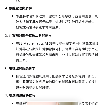
測。
數據處理與解釋
：
學生將學習如何收集、整理和分析數據，並使用圖表、統
計方法等工具來展示結果。這些技巧對於日後進行報告、
研究或商業決策都非常有幫助。
計算機與數學技術工具的使用
：
在IB Mathematics AI SL中，學生需要使用計算機或圖形
計算器進行數學計算和數據分析。這些工具有助於學生進
行複雜的數學運算和數據處理，並且是解決現實問題的關
鍵工具。
增強理解的幾何學
：
儘管這門課程強調應用，但幾何學仍然是課程的一部分。
學生將學習如何利用幾何概念來解釋和解決問題，並探討
幾何對數學建模的影響。
增進問題解決技巧
：
在課程中，學生將經常面臨開放式的問題，這要求他們運