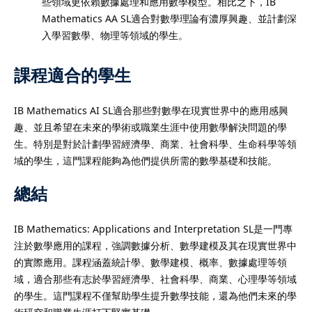
些領域更依賴數據處理和應用數學模型。相比之下，IB
Mathematics AA SL適合對數學理論有濃厚興趣、並計劃深
入學習數學、物理等領域的學生。
課程適合的學生
IB Mathematics AI SL適合那些對數學在現實世界中的應用感興
趣、並且希望在未來的學術或職業生涯中使用數學解決問題的學
生。特別是對於計劃學習經濟學、商業、社會科學、生命科學等領
域的學生，這門課程能夠為他們提供所需的數學基礎和技能。
總結
IB Mathematics: Applications and Interpretation SL是一門專
注於數學應用的課程，強調數據分析、數學建模及其在現實世界中
的實際應用。課程涵蓋統計學、數學建模、概率、數據處理等領
域，適合那些有志於學習經濟學、社會科學、商業、心理學等領域
的學生。這門課程不僅幫助學生提升數學技能，還為他們未來的學