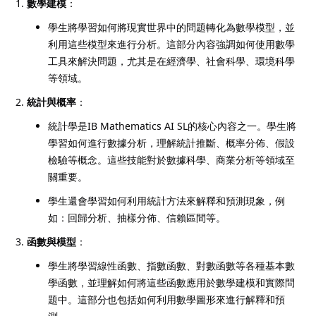
數學建模
：
學生將學習如何將現實世界中的問題轉化為數學模型，並
利用這些模型來進行分析。這部分內容強調如何使用數學
工具來解決問題，尤其是在經濟學、社會科學、環境科學
等領域。
統計與概率
：
統計學是IB Mathematics AI SL的核心內容之一。學生將
學習如何進行數據分析，理解統計推斷、概率分佈、假設
檢驗等概念。這些技能對於數據科學、商業分析等領域至
關重要。
學生還會學習如何利用統計方法來解釋和預測現象，例
如：回歸分析、抽樣分佈、信賴區間等。
函數與模型
：
學生將學習線性函數、指數函數、對數函數等各種基本數
學函數，並理解如何將這些函數應用於數學建模和實際問
題中。這部分也包括如何利用數學圖形來進行解釋和預