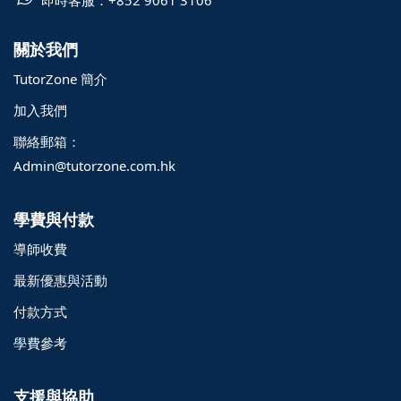
即時客服：
+852 9061 3106
關於我們
TutorZone 簡介
加入我們
聯絡郵箱：
Admin@tutorzone.com.hk
學費與付款
導師收費
最新優惠與活動
付款方式
學費參考
支援與協助