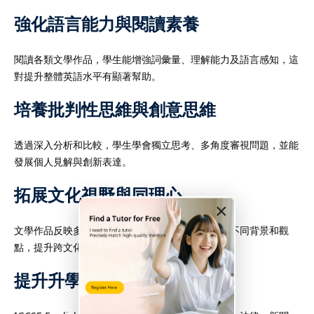
強化語言能力與閱讀素養
閱讀各類文學作品，學生能增強詞彙量、理解能力及語言感知，這
對提升整體英語水平有顯著幫助。
培養批判性思維與創意思維
透過深入分析和比較，學生學會獨立思考、多角度審視問題，並能
發展個人見解與創新表達。
拓展文化視野與同理心
×
文學作品反映多元文化及社會問題，幫助學生理解不同背景和觀
點，提升跨文化溝通與同理心。
提升升學與職場競爭力