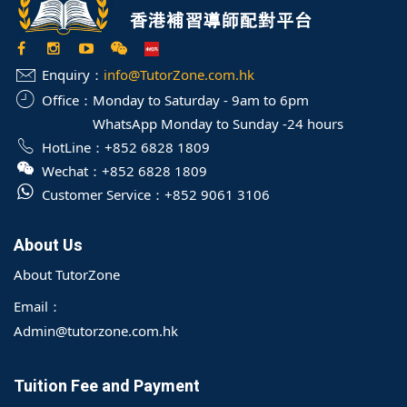
Enquiry：
info@TutorZone.com.hk
Office：
Monday to Saturday - 9am to 6pm
WhatsApp Monday to Sunday -24 hours
HotLine：
+852 6828 1809
Wechat：
+852 6828 1809
Customer Service：
+852 9061 3106
About Us
About TutorZone
Email：
Admin@tutorzone.com.hk
Tuition Fee and Payment