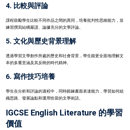
4. 比較與評論
課程鼓勵學生比較不同作品之間的異同，培養批判性思維能力，並
練習撰寫結構嚴謹、論據充分的文學評論。
5. 文化與歷史背景理解
透過學習文學創作所處的歷史和社會背景，學生能更全面地理解文
本的多重意涵及其反映的時代精神。
6. 寫作技巧培養
學生在分析和評論的過程中，同時鍛鍊書面表達能力，學習如何組
織思路、發展論點和運用恰當的文學術語。
IGCSE English Literature 的學習
價值