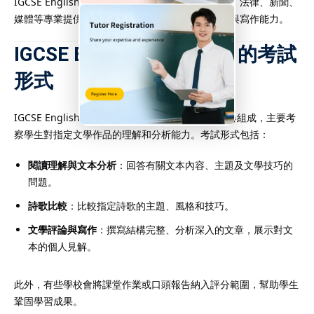
IGCSE English Literature 為未來升讀文學、語言、法律、新聞、
媒體等專業提供堅實基礎，亦有助培養優秀的溝通與寫作能力。
IGCSE English Literature 的考試
形式
IGCSE English Literature考試一般由兩至三張試卷組成，主要考
察學生對指定文學作品的理解和分析能力。考試形式包括：
閱讀理解與文本分析
：回答有關文本內容、主題及文學技巧的
問題。
詩歌比較
：比較指定詩歌的主題、風格和技巧。
文學評論與寫作
：撰寫結構完整、分析深入的文章，展示對文
本的個人見解。
此外，有些學校會將課堂作業或口頭報告納入評分範圍，幫助學生
鞏固學習成果。