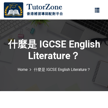
登錄
註冊
登錄
ter
您還沒有帳號?
註冊
什麼是 IGCSE English
Literature？
Home
什麼是 IGCSE English Literature？
記住 我
忘記密碼?