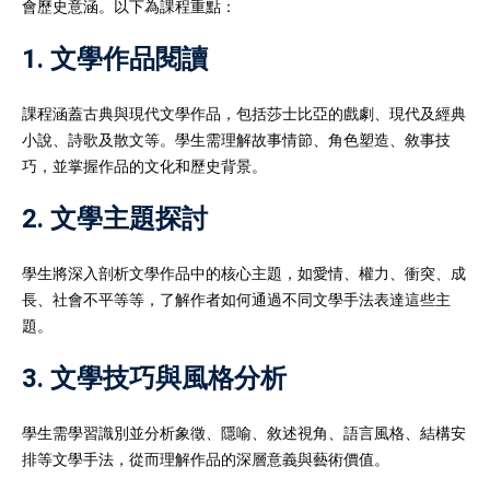
會歷史意涵。以下為課程重點：
1. 文學作品閱讀
課程涵蓋古典與現代文學作品，包括莎士比亞的戲劇、現代及經典
小說、詩歌及散文等。學生需理解故事情節、角色塑造、敘事技
巧，並掌握作品的文化和歷史背景。
2. 文學主題探討
學生將深入剖析文學作品中的核心主題，如愛情、權力、衝突、成
長、社會不平等等，了解作者如何通過不同文學手法表達這些主
題。
3. 文學技巧與風格分析
學生需學習識別並分析象徵、隱喻、敘述視角、語言風格、結構安
排等文學手法，從而理解作品的深層意義與藝術價值。