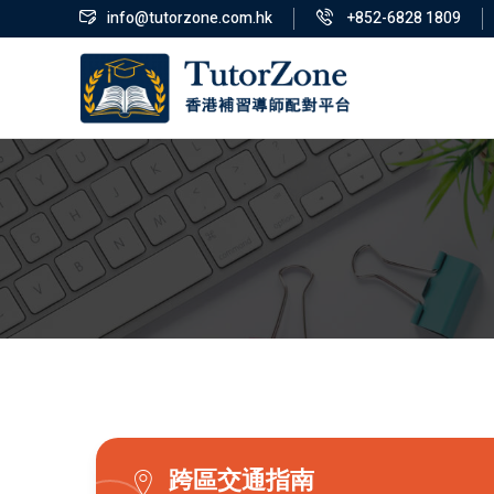
info@tutorzone.com.hk
+852-6828 1809
跨區交通指南