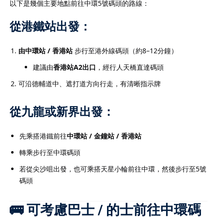
以下是幾個主要地點前往中環5號碼頭的路線：
從港鐵站出發：
由中環站 / 香港站
步行至港外線碼頭（約8–12分鐘）
建議由
香港站A2出口
，經行人天橋直達碼頭
可沿德輔道中、遮打道方向行走，有清晰指示牌
從九龍或新界出發：
先乘搭港鐵前往
中環站 / 金鐘站 / 香港站
轉乘步行至中環碼頭
若從尖沙咀出發，也可乘搭天星小輪前往中環，然後步行至5號
碼頭
🚌 可考慮巴士 / 的士前往中環碼