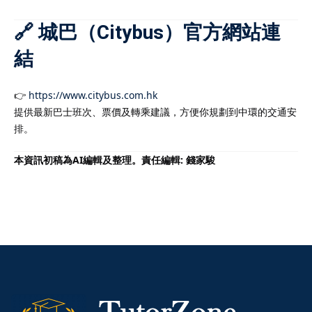
🔗 城巴（Citybus）官方網站連
結
👉
https://www.citybus.com.hk
提供最新巴士班次、票價及轉乘建議，方便你規劃到中環的交通安
排。
本資訊初稿為AI編輯及整理。責任編輯: 錢家駿