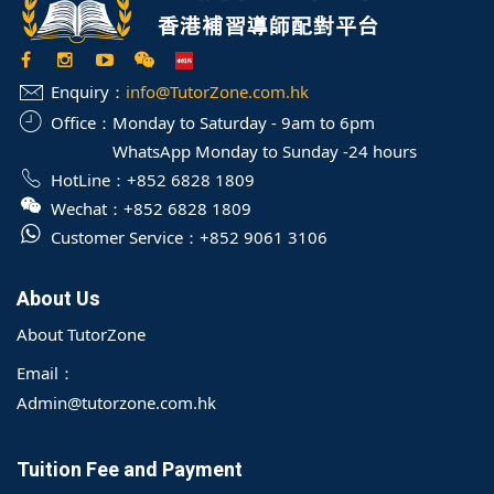
Enquiry：
info@TutorZone.com.hk
Office：
Monday to Saturday - 9am to 6pm
WhatsApp Monday to Sunday -24 hours
HotLine：
+852 6828 1809
Wechat：
+852 6828 1809
Customer Service：
+852 9061 3106
About Us
About TutorZone
Email：
Admin@tutorzone.com.hk
Tuition Fee and Payment