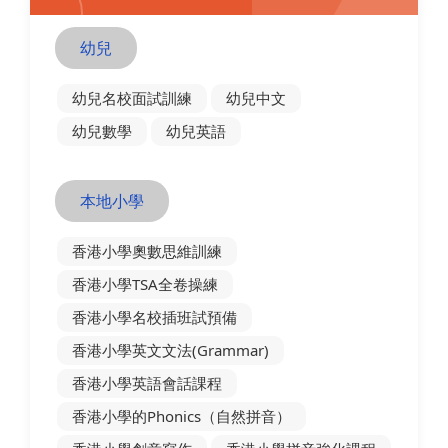
幼兒
幼兒名校面試訓練
幼兒中文
）
幼兒數學
幼兒英語
）
本地小學
香港小學奧數思維訓練
香港小學TSA全卷操練
香港小學名校插班試預備
香港小學英文文法(Grammar)
香港小學英語會話課程
香港小學的Phonics（自然拼音）