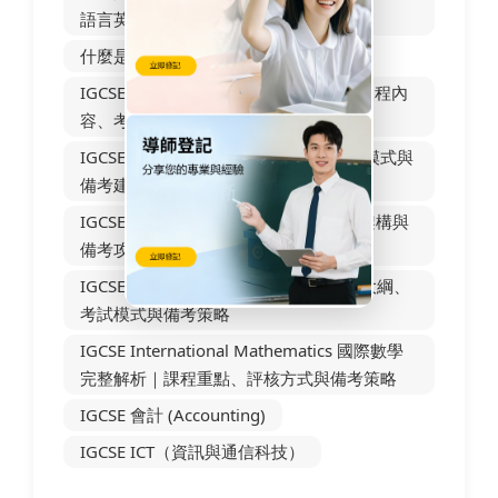
語言英語）？
什麼是 IGCSE Coordinated Sciences?
IGCSE Combined Science 是什麼？｜課程內
容、考試結構與升學建議全解析
IGCSE 物理深度解析｜課程大綱、評核模式與
備考建議
IGCSE化學深度解析｜課程內容、考試架構與
備考攻略
IGCSE Biology 生物科完整解析｜課程大綱、
考試模式與備考策略
IGCSE International Mathematics 國際數學
完整解析｜課程重點、評核方式與備考策略
IGCSE 會計 (Accounting)
IGCSE ICT（資訊與通信科技）