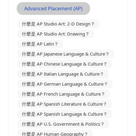
Advanced Placement (AP)
什麼是 AP Studio Art: 2-D Design？
什麼是 AP Studio Art: Drawing？
什麼是 AP Latin？
什麼是 AP Japanese Language & Culture？
什麼是 AP Chinese Language & Culture？
什麼是 AP Italian Language & Culture？
什麼是 AP German Language & Culture？
什麼是 AP French Language & Culture？
什麼是 AP Spanish Literature & Culture？
什麼是 AP Spanish Language & Culture？
什麼是 AP U.S. Government & Politics？
什麼是 AP Human Geography？