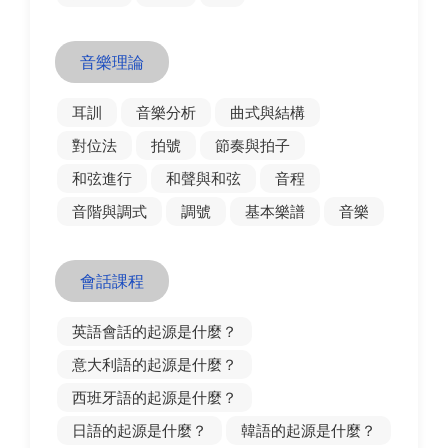
音樂理論
耳訓
音樂分析
曲式與結構
對位法
拍號
節奏與拍子
和弦進行
和聲與和弦
音程
音階與調式
調號
基本樂譜
音樂
會話課程
英語會話的起源是什麼？
意大利語的起源是什麼？
西班牙語的起源是什麼？
日語的起源是什麼？
韓語的起源是什麼？