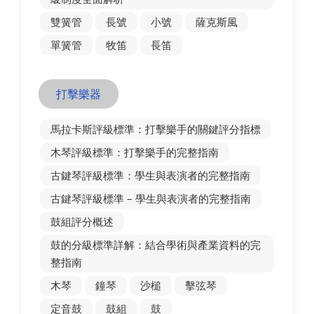
雙簧管
長號
小號
薩克斯風
單簧管
牧笛
長笛
打擊樂器
馬拉卡斯評級標準：打擊樂手的關鍵評分指標
木琴評級標準：打擊樂手的完整指南
古鍵琴評級標準：學生與表演者的完整指南
古鍵琴評級標準 – 學生與表演者的完整指南
鼓組評分概述
鼓的分級標準詳解：結合學術與產業資料的完
整指南
木琴
鐘琴
沙槌
擊弦琴
定音鼓
鼓組
鼓