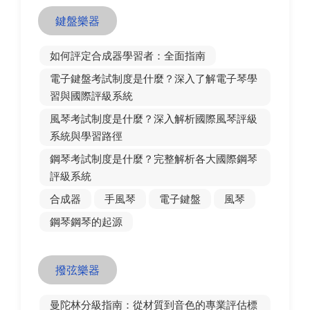
鍵盤樂器
如何評定合成器學習者：全面指南
電子鍵盤考試制度是什麼？深入了解電子琴學
習與國際評級系統
風琴考試制度是什麼？深入解析國際風琴評級
系統與學習路徑
鋼琴考試制度是什麼？完整解析各大國際鋼琴
評級系統
合成器
手風琴
電子鍵盤
風琴
鋼琴鋼琴的起源
撥弦樂器
曼陀林分級指南：從材質到音色的專業評估標