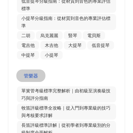
低音提琴分級指南：從材質到音色的專業評估
標準
小提琴分級指南：從材質到音色的專業評估標
準
二胡
烏克麗麗
豎琴
電貝斯
電吉他
木吉他
大提琴
低音提琴
中提琴
小提琴
管樂器
單簧管考級標準完整解析｜由初級至演奏級技
巧與評分指南
牧笛評級標準全攻略｜從入門到專業級的技巧
與考核要求詳解
長笛評級標準詳解｜從初學者到專業級別的分
級制度全面解析