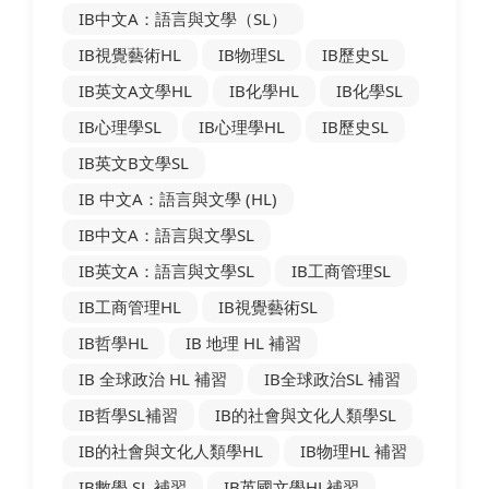
IB中文A：語言與文學（SL）
IB視覺藝術HL
IB物理SL
IB歷史SL
IB英文A文學HL
IB化學HL
IB化學SL
IB心理學SL
IB心理學HL
IB歷史SL
IB英文B文學SL
IB 中文A：語言與文學 (HL)
IB中文A：語言與文學SL
IB英文A：語言與文學SL
IB工商管理SL
IB工商管理HL
IB視覺藝術SL
IB哲學HL
IB 地理 HL 補習
IB 全球政治 HL 補習
IB全球政治SL 補習
IB哲學SL補習
IB的社會與文化人類學SL
IB的社會與文化人類學HL
IB物理HL 補習
IB數學 SL 補習
IB英國文學HL補習