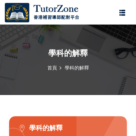
登錄
註冊
登錄
您還沒有帳號?
註冊
學科的解釋
首頁
學科的解釋
記住 我
忘記密碼?
學科的解釋